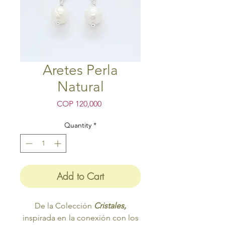
Aretes Perla
Natural
Price
COP 120,000
Quantity
*
Add to Cart
De la Colección
Cristales,
inspirada en
la conexión con los