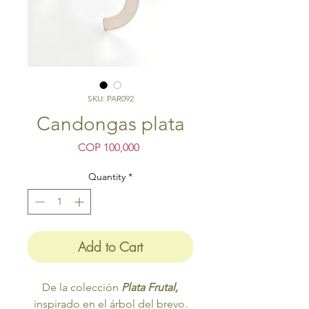
SKU: PAR092
Candongas plata
Price
COP 100,000
Quantity
*
Add to Cart
De la colección
Plata Frutal,
inspirado en el árbol del brevo.