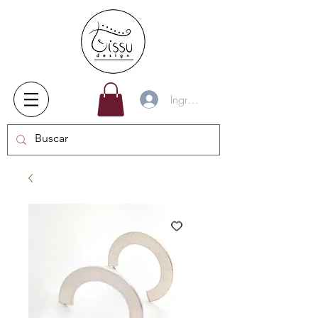
Ingresar