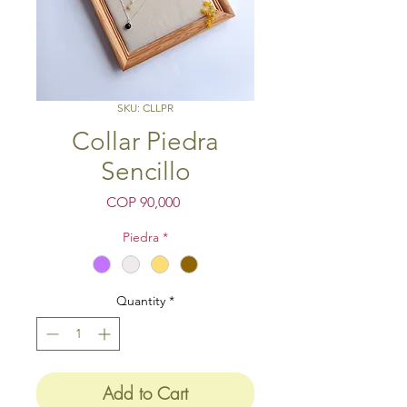
SKU: CLLPR
Collar Piedra
Sencillo
Price
COP 90,000
Piedra
*
Quantity
*
Add to Cart