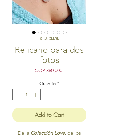
SKU: CLLRL
Relicario para dos
fotos
Price
COP 380,000
Quantity
*
Add to Cart
De la
Colección Love,
de los